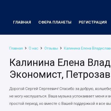
ГЛАВНАЯ
СФЕРА ПЛАНЕТЫ
РЕГИСТРАЦИЯ
Главная
О нас
Отзывы
Калинина Елена Владислав
Калинина Елена Влад
Экономист, Петроза
Дорогой Сергей Сергеевич! Спасибо за добрую, волшеб
не могу наслушаться. Ваша музыка успокаивает меня и в
простой период, но вместе с Вашей поддержкой я все вы