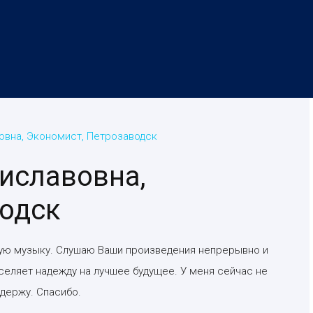
овна, Экономист, Петрозаводск
иславовна,
водск
ную музыку. Слушаю Ваши произведения непрерывно и
селяет надежду на лучшее будущее. У меня сейчас не
держу. Спасибо.