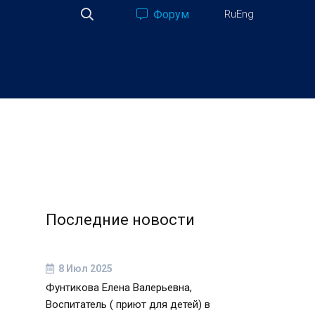
Форум
Ru
Eng
Последние новости
8 Июл 2025
Фунтикова Елена Валерьевна,
Воспитатель ( приют для детей) в