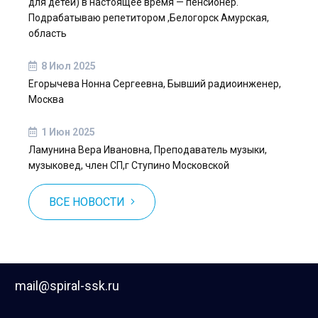
для детей) в настоящее время — пенсионер.
Подрабатываю репетитором ,Белогорск Амурская,
область
8 Июл 2025
Егорычева Нонна Сергеевна, Бывший радиоинженер,
Москва
1 Июн 2025
Ламунина Вера Ивановна, Преподаватель музыки,
музыковед, член СП,г Ступино Московской
ВСЕ НОВОСТИ
mail@spiral-ssk.ru