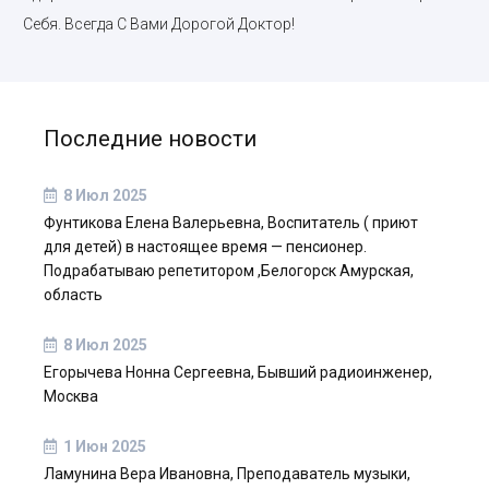
Себя. Всегда С Вами Дорогой Доктор!
Последние новости
8 Июл 2025
Фунтикова Елена Валерьевна, Воспитатель ( приют
для детей) в настоящее время — пенсионер.
Подрабатываю репетитором ,Белогорск Амурская,
область
8 Июл 2025
Егорычева Нонна Сергеевна, Бывший радиоинженер,
Москва
1 Июн 2025
Ламунина Вера Ивановна, Преподаватель музыки,