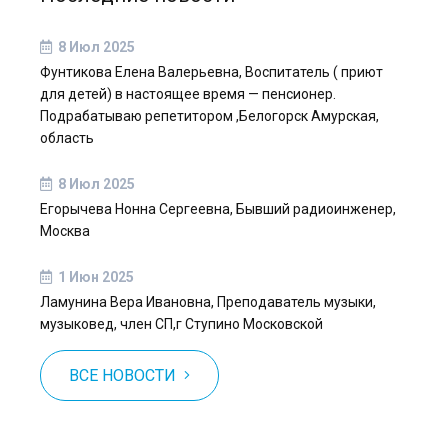
8 Июл 2025
Фунтикова Елена Валерьевна, Воспитатель ( приют
для детей) в настоящее время — пенсионер.
Подрабатываю репетитором ,Белогорск Амурская,
область
8 Июл 2025
Егорычева Нонна Сергеевна, Бывший радиоинженер,
Москва
1 Июн 2025
Ламунина Вера Ивановна, Преподаватель музыки,
музыковед, член СП,г Ступино Московской
ВСЕ НОВОСТИ