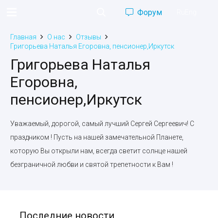
Форум
Ru
Eng
Главная
О нас
Отзывы
Григорьева Наталья Егоровна, пенсионер,Иркутск
Григорьева Наталья
Егоровна,
пенсионер,Иркутск
Уважаемый, дорогой, самый лучший Сергей Сергеевич! С
праздником ! Пусть на нашей замечательной Планете,
которую Вы открыли нам, всегда светит солнце нашей
безграничной любви и святой трепетности к Вам !
Последние новости