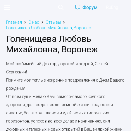
Форум
Ru
Eng
Главная
О нас
Отзывы
Голенищева Любовь Михайловна, Воронеж
Голенищева Любовь
Михайловна, Воронеж
Мой любимейший Доктор, дорогой и родной, Сергей
Сергеевич!
Примите мои теплые искренние поздравления с Днем Вашего
рождения!
От всей души желаю Вам: самого-самого крепкого
здоровья, долгих долгих лет земной жизни в радости и
счастье, богатства планов и идей, новых творческих
горизонтов, успехов во всех делах и начинаниях, сил
духовных и телесных, новых открытий в Вашей яркой жизни!