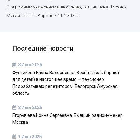
С огромным уважением и любовью, Голенищева Любовь
Михайловна г. Воронеж 4.04.2021г.
Последние новости
8 Июл 2025
Фунтикова Елена Валерьевна, Воспитатель ( приют
для детей) в настоящее время — пенсионер.
Подрабатываю репетитором ,Белогорск Амурская,
область
8 Июл 2025
Егорычева Нонна Сергеевна, Бывший радиоинженер,
Москва
1 Июн 2025