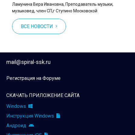
Ламунина Вера Ивановна, Преподаватель музыки,
музыковед, член СП,г Ступино Московской
ВСЕ НОВОСТИ
mail@spiral-ssk.ru
Регистрация на Форуме
СКАЧАТЬ ПРИЛОЖЕНИЕ САЙТА
Windows
Инструкция Windows
Андроид