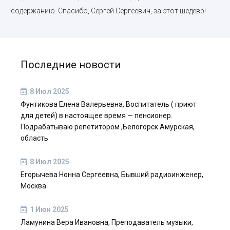
содержанию. Спасибо, Сергей Сергеевич, за этот шедевр!
Последние новости
8 Июл 2025
Фунтикова Елена Валерьевна, Воспитатель ( приют
для детей) в настоящее время — пенсионер.
Подрабатываю репетитором ,Белогорск Амурская,
область
8 Июл 2025
Егорычева Нонна Сергеевна, Бывший радиоинженер,
Москва
1 Июн 2025
Ламунина Вера Ивановна, Преподаватель музыки,