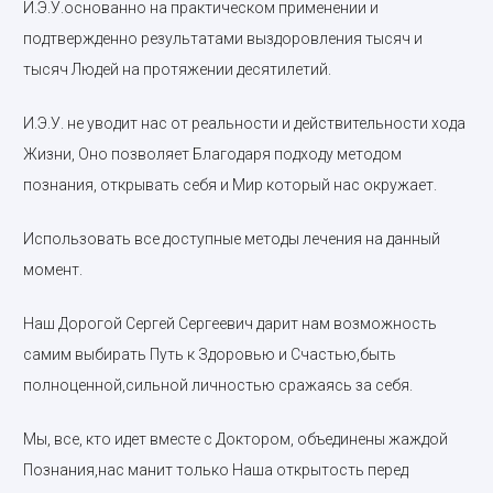
И.Э.У.основанно на практическом применении и
подтвержденно результатами выздоровления тысяч и
тысяч Людей на протяжении десятилетий.
И.Э.У. не уводит нас от реальности и действительности хода
Жизни, Оно позволяет Благодаря подходу методом
познания, открывать себя и Мир который нас окружает.
Использовать все доступные методы лечения на данный
момент.
Наш Дорогой Сергей Сергеевич дарит нам возможность
самим выбирать Путь к Здоровью и Счастью,быть
полноценной,сильной личностью сражаясь за себя.
Мы, все, кто идет вместе с Доктором, объединены жаждой
Познания,нас манит только Наша открытость перед