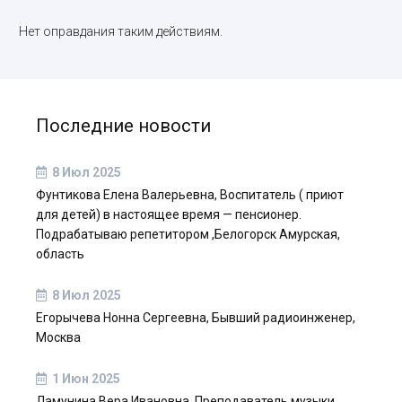
Нет оправдания таким действиям.
Последние новости
8 Июл 2025
Фунтикова Елена Валерьевна, Воспитатель ( приют
для детей) в настоящее время — пенсионер.
Подрабатываю репетитором ,Белогорск Амурская,
область
8 Июл 2025
Егорычева Нонна Сергеевна, Бывший радиоинженер,
Москва
1 Июн 2025
Ламунина Вера Ивановна, Преподаватель музыки,