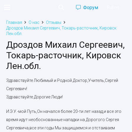
Форум
Ru
Eng
Главная
О нас
Отзывы
Дроздов Михаил Сергеевич, Токарь-расточник, Кировск
Лен.обл.
Дроздов Михаил Сергеевич,
Токарь-расточник, Кировск
Лен.обл.
Здравствуйте Любимый и Родной Доктор,Учитель,Сергей
Сергеевич!
Здравствуйте Дорогие Люди!
И.Э.У.-мой Путь,Он начался более 20-ти лет назад,и все это
время идут необоснованные нападки на Дорогого Сергея
Сергеевича,все эти годы Мы защищаемся и отстаиваем