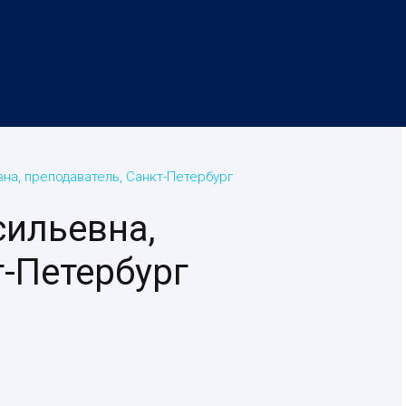
на, преподаватель, Санкт-Петербург
ильевна,
т-Петербург