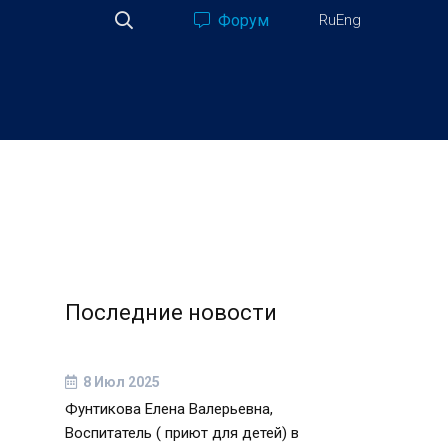
Форум
Ru
Eng
Последние новости
8 Июл 2025
Фунтикова Елена Валерьевна,
Воспитатель ( приют для детей) в