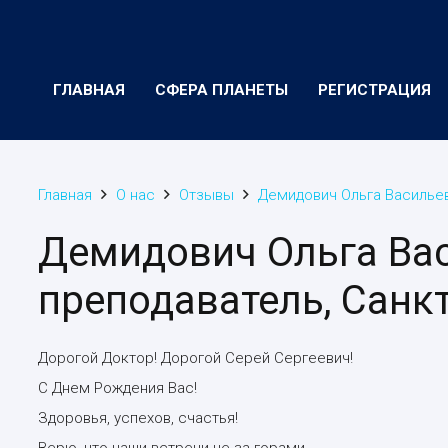
ГЛАВНАЯ
СФЕРА ПЛАНЕТЫ
РЕГИСТРАЦИЯ
Главная
О нас
Отзывы
Демидович Ольга Васильев
Демидович Ольга Вас
преподаватель, Санк
Дорогой Доктор! Дорогой Серей Сергеевич!
С Днем Рождения Вас!
Здоровья, успехов, счастья!
Верю, что наши встречи не за горами.